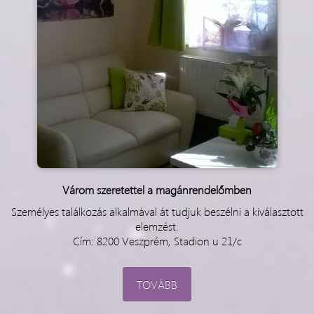
Várom szeretettel a magánrendelőmben
Személyes találkozás alkalmával át tudjuk beszélni a kiválasztott
elemzést.
Cím: 8200 Veszprém, Stadion u 21/c
TOVÁBB