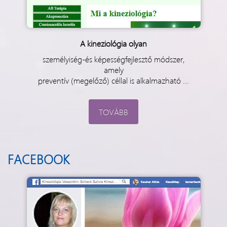
A kineziológia olyan
személyiség-és képességfejlesztő módszer,
amely
preventív (megelőző) céllal is alkalmazható ...
TOVÁBB
FACEBOOK