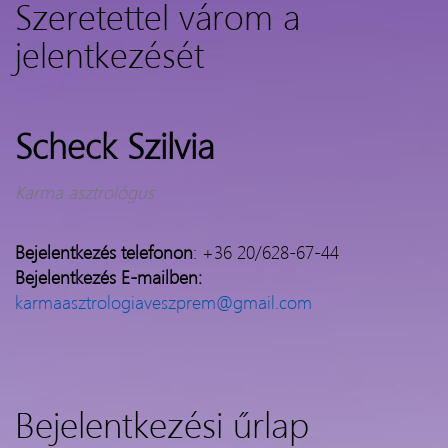
Szeretettel várom a
jelentkezését
Scheck Szilvia
Karma asztrológus
Bejelentkezés telefonon
: +36 20/628-67-44
Bejelentkezés
E-mailben:
karmaasztrologiaveszprem@gmail.com
Bejelentkezési űrlap