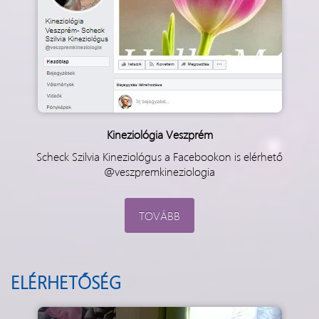
Kineziológia Veszprém
Scheck Szilvia Kineziológus a Facebookon is elérhető
@veszpremkineziologia
TOVÁBB
ELÉRHETŐSÉG