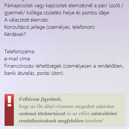
Párkapcsolati vagy kapcsolati elemzésnél a pár/ szülő /
gyermek/ kolléga születési helye és pontos ideje:
A választott elemzés:
Konzultáció jellege (személyes, telefonon):
Kérdések?:
Telefonszáma:
e-mail címe:
Finanszírozási lehetőségek (személyesen a rendelőben,
banki átutalás, postai úton):
Felhívom figyelmét,
hogy az Ön által részemre megadott adatokat
szakmai titoktartással
és az előírt
adatvédelmi
rendelkezéseknek megfelelően
kezelem!