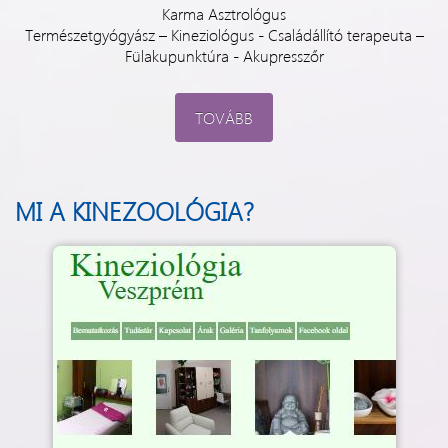
Karma Asztrológus
Természetgyógyász – Kineziológus - Családállító terapeuta –
Fülakupunktúra - Akupresszőr
TOVÁBB
MI A KINEZOOLÓGIA?