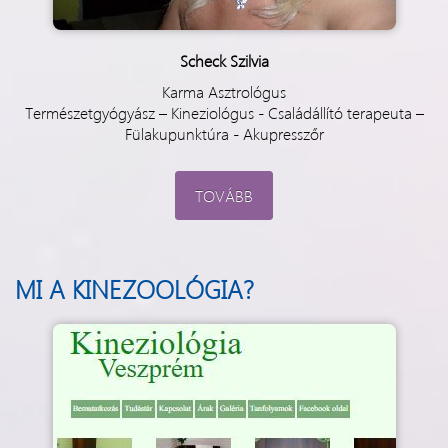
Scheck Szilvia
Karma Asztrológus
Természetgyógyász – Kineziológus - Családállító terapeuta –
Fülakupunktúra - Akupresszőr
TOVÁBB
MI A KINEZOOLÓGIA?