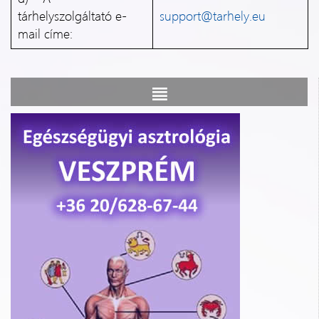
tárhelyszolgáltató e-
support@tarhely.eu
mail címe: