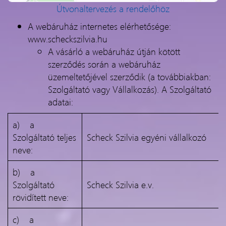
Útvonaltervezés a rendelőhöz
A webáruház internetes elérhetősége:
www.scheckszilvia.hu
A vásárló a webáruház útján kötött
szerződés során a webáruház
üzemeltetőjével szerződik (a továbbiakban:
Szolgáltató vagy Vállalkozás). A Szolgáltató
adatai:
a) a
Szolgáltató teljes
Scheck Szilvia egyéni vállalkozó
neve:
b) a
Szolgáltató
Scheck Szilvia e.v.
rövidített neve:
c) a