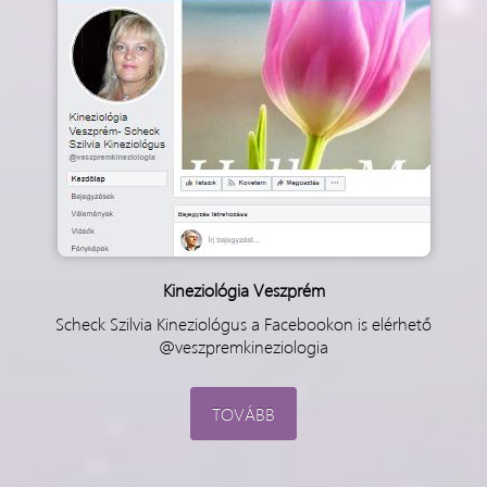
Kineziológia Veszprém
Scheck Szilvia Kineziológus a Facebookon is elérhető
@veszpremkineziologia
TOVÁBB