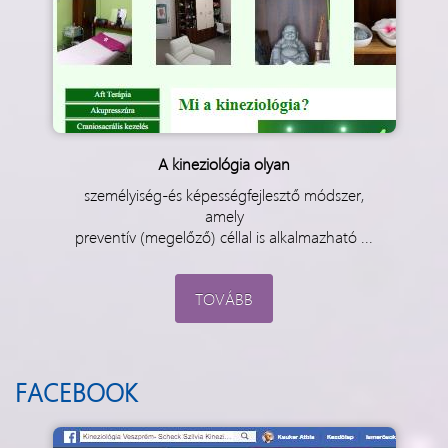
A kineziológia olyan
személyiség-és képességfejlesztő módszer,
amely
preventív (megelőző) céllal is alkalmazható ...
TOVÁBB
FACEBOOK