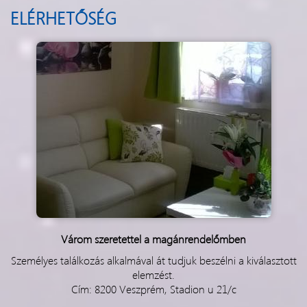
ELÉRHETŐSÉG
Várom szeretettel a magánrendelőmben
Személyes találkozás alkalmával át tudjuk beszélni a kiválasztott
elemzést.
Cím: 8200 Veszprém, Stadion u 21/c